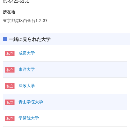
03-5421-5151
所在地
東京都港区白金台1-2-37
一緒に見られた大学
成蹊大学
私立
東洋大学
私立
法政大学
私立
青山学院大学
私立
学習院大学
私立