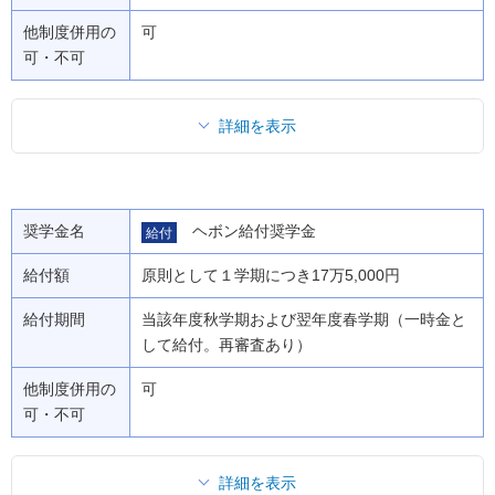
他制度併用の
可
可・不可
詳細を表示
奨学金名
ヘボン給付奨学金
給付
給付額
原則として１学期につき17万5,000円
給付期間
当該年度秋学期および翌年度春学期（一時金と
して給付。再審査あり）
他制度併用の
可
可・不可
詳細を表示