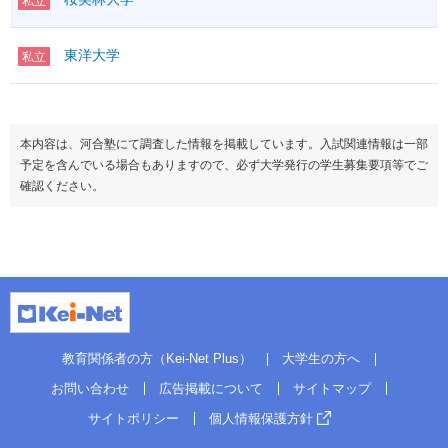
私立
東洋大学
私立
本内容は、河合塾にて調査した情報を掲載しています。入試関連情報は一部
予定を含んでいる場合もありますので、必ず大学発行の学生募集要項等でご
確認ください。
教育関係者の方（Kei-Net Plus）
大学生の方へ
お問い合わせ
広告掲載について
サイトマップ
サイトポリシー
個人情報保護方針