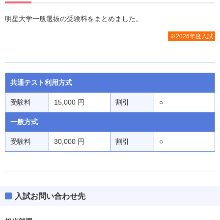
明星大学一般選抜の受験料をまとめました。
※2026年度入試
共通テスト利用方式
受験料
15,000 円
割引
○
一般方式
受験料
30,000 円
割引
○
入試お問い合わせ先