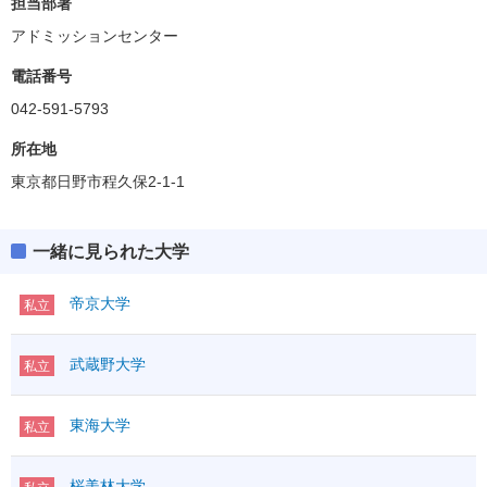
担当部署
アドミッションセンター
電話番号
042-591-5793
所在地
東京都日野市程久保2-1-1
一緒に見られた大学
帝京大学
私立
武蔵野大学
私立
東海大学
私立
桜美林大学