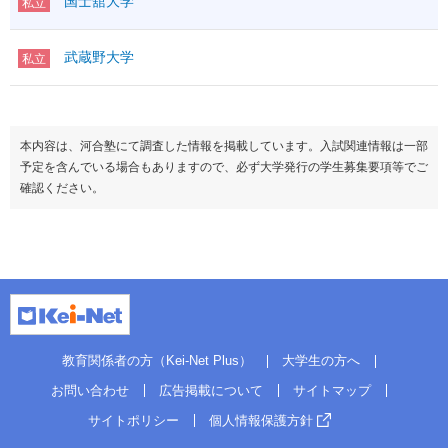
国士舘大学
私立
武蔵野大学
私立
本内容は、河合塾にて調査した情報を掲載しています。入試関連情報は一部
予定を含んでいる場合もありますので、必ず大学発行の学生募集要項等でご
確認ください。
教育関係者の方（Kei-Net Plus）
大学生の方へ
お問い合わせ
広告掲載について
サイトマップ
サイトポリシー
個人情報保護方針