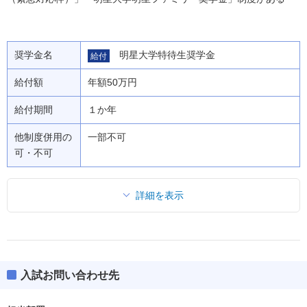
奨学金名
明星大学特待生奨学金
給付
給付額
年額50万円
給付期間
１か年
他制度併用の
一部不可
可・不可
詳細を表示
入試お問い合わせ先