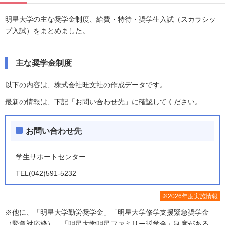
明星大学の主な奨学金制度、給費・特待・奨学生入試（スカラシッ
プ入試）をまとめました。
主な奨学金制度
以下の内容は、株式会社旺文社の作成データです。
最新の情報は、下記「お問い合わせ先」に確認してください。
お問い合わせ先
学生サポートセンター
TEL(042)591-5232
※2026年度実施情報
※他に、「明星大学勤労奨学金」「明星大学修学支援緊急奨学金
（緊急対応枠）」「明星大学明星ファミリー奨学金」制度がある