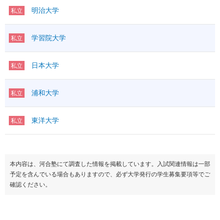
明治大学
私立
学習院大学
私立
日本大学
私立
浦和大学
私立
東洋大学
私立
本内容は、河合塾にて調査した情報を掲載しています。入試関連情報は一部
予定を含んでいる場合もありますので、必ず大学発行の学生募集要項等でご
確認ください。