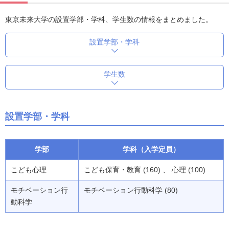
東京未来大学の設置学部・学科、学生数の情報をまとめました。
設置学部・学科
学生数
設置学部・学科
学部
学科（入学定員）
こども心理
こども保育・教育 (160) 、 心理 (100)
モチベーション行
モチベーション行動科学 (80)
動科学