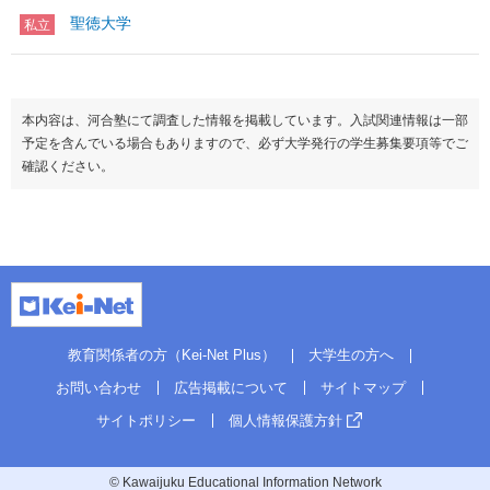
聖徳大学
私立
本内容は、河合塾にて調査した情報を掲載しています。入試関連情報は一部
予定を含んでいる場合もありますので、必ず大学発行の学生募集要項等でご
確認ください。
教育関係者の方（Kei-Net Plus）
大学生の方へ
お問い合わせ
広告掲載について
サイトマップ
サイトポリシー
個人情報保護方針
© Kawaijuku Educational Information Network