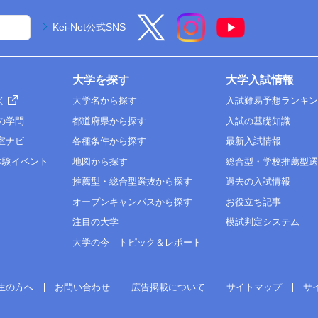
Kei-Net公式SNS
大学を探す
大学入試情報
く
大学名から探す
入試難易予想ランキ
の学問
都道府県から探す
入試の基礎知識
室ナビ
各種条件から探す
最新入試情報
体験イベント
地図から探す
総合型・学校推薦型
推薦型・総合型選抜から探す
過去の入試情報
オープンキャンパスから探す
お役立ち記事
注目の大学
模試判定システム
大学の今 トピック＆レポート
生の方へ
お問い合わせ
広告掲載について
サイトマップ
サ