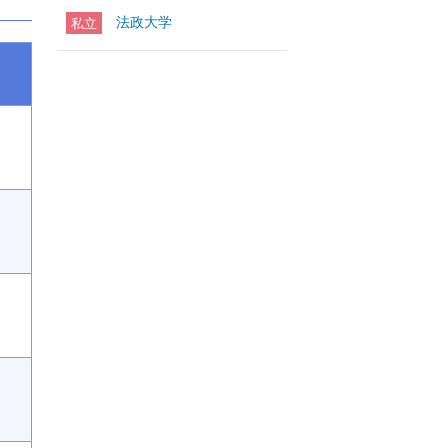
法政大学
私立