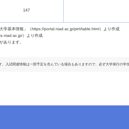
147
ttps://portal.niad.ac.jp/ptrt/table.html）より作成
.niad.ac.jp/）より作成
があります。
す。入試関連情報は一部予定を含んでいる場合もありますので、必ず大学発行の学