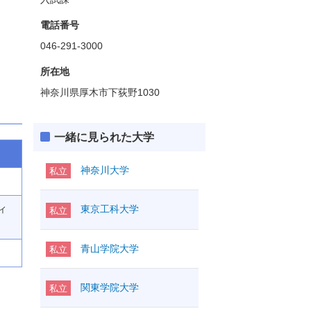
電話番号
046-291-3000
所在地
神奈川県厚木市下荻野1030
一緒に見られた大学
神奈川大学
私立
ィ
東京工科大学
私立
青山学院大学
私立
関東学院大学
私立