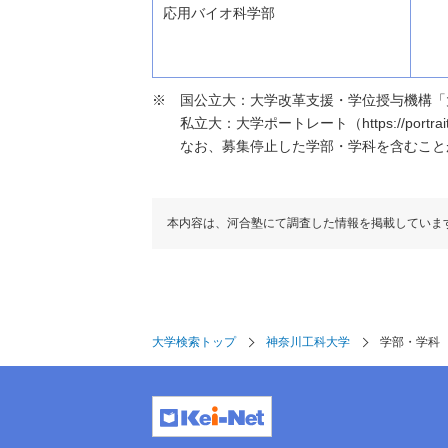
応用バイオ科学部
国公立大：大学改革支援・学位授与機構「大学基本情報」（h
私立大：大学ポートレート（https://portraits
なお、募集停止した学部・学科を含むこと
本内容は、河合塾にて調査した情報を掲載していま
大学検索トップ
神奈川工科大学
学部・学科