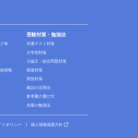
受験対策・勉強法
ング表
共通テスト対策
大学別対策
小論文・総合問題対策
選抜情報
面接対策
実技対策
模試の活用法
参考書の選び方
先輩の勉強法
イトポリシー
個人情報保護方針