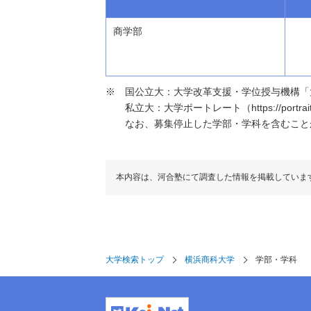
商学部
国公立大：大学改革支援・学位授与機構「大学基本情報」（h
私立大：大学ポートレート（https://portraits
なお、募集停止した学部・学科を含むこと
本内容は、河合塾にて調査した情報を掲載していま
大学検索トップ
横浜商科大学
学部・学科