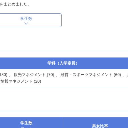
をまとめました。
学生数
学科（入学定員）
(180) 、 観光マネジメント (70) 、 経営－スポーツマネジメント (60) 、
情報マネジメント (20)
学生数
男女
比率