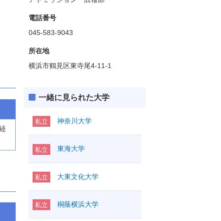
電話番号
045-583-9043
所在地
横浜市鶴見区東寺尾4-11-1
一緒に見られた大学
神奈川大学
私立
 経
東海大学
私立
大東文化大学
私立
桐蔭横浜大学
私立