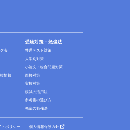
受験対策・勉強法
ング表
共通テスト対策
大学別対策
小論文・総合問題対策
選抜情報
面接対策
実技対策
模試の活用法
参考書の選び方
先輩の勉強法
イトポリシー
個人情報保護方針