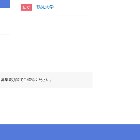
鶴見大学
私立
生募集要項等でご確認ください。