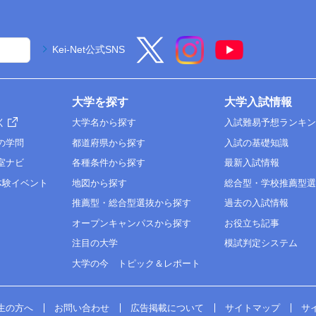
Kei-Net公式SNS
大学を探す
大学入試情報
く
大学名から探す
入試難易予想ランキ
の学問
都道府県から探す
入試の基礎知識
室ナビ
各種条件から探す
最新入試情報
体験イベント
地図から探す
総合型・学校推薦型
推薦型・総合型選抜から探す
過去の入試情報
オープンキャンパスから探す
お役立ち記事
注目の大学
模試判定システム
大学の今 トピック＆レポート
生の方へ
お問い合わせ
広告掲載について
サイトマップ
サ