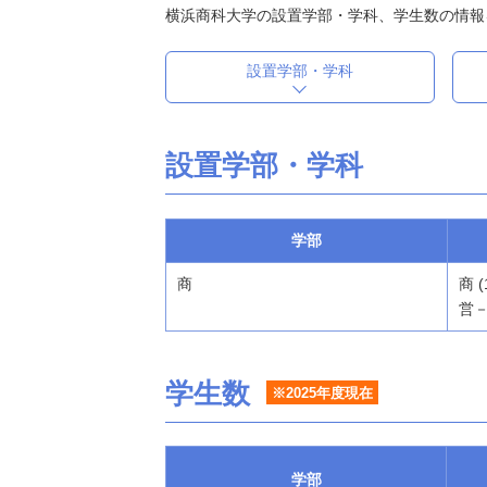
横浜商科大学の設置学部・学科、学生数の情報
設置学部・学科
設置学部・学科
学部
商
商 
営－
学生数
※2025年度現在
学部