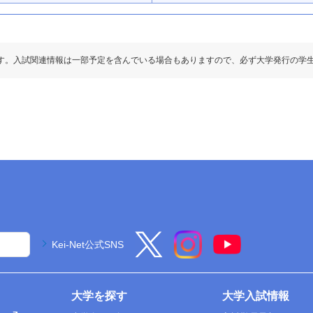
す。入試関連情報は一部予定を含んでいる場合もありますので、必ず大学発行の学
Kei-Net公式SNS
大学を探す
大学入試情報