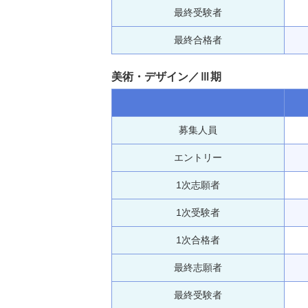
最終受験者
最終合格者
美術・デザイン／Ⅲ期
募集人員
エントリー
1次志願者
1次受験者
1次合格者
最終志願者
最終受験者