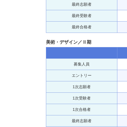
最終志願者
最終受験者
最終合格者
美術・デザイン／Ⅱ期
募集人員
エントリー
1次志願者
1次受験者
1次合格者
最終志願者