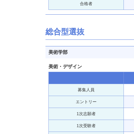
合格者
総合型選抜
美術学部
美術・デザイン
募集人員
エントリー
1次志願者
1次受験者