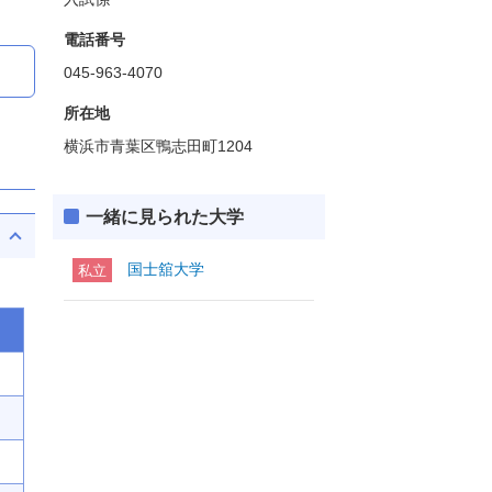
電話番号
045-963-4070
所在地
横浜市青葉区鴨志田町1204
一緒に見られた大学
国士舘大学
私立