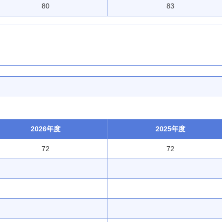
80
83
2026年度
2025年度
72
72