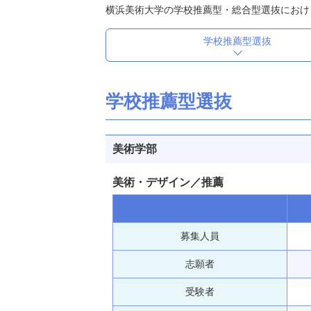
横浜美術大学の学校推薦型・総合型選抜におけ
学校推薦型選抜
学校推薦型選抜
美術学部
美術・デザイン／推薦
募集人員
志願者
受験者