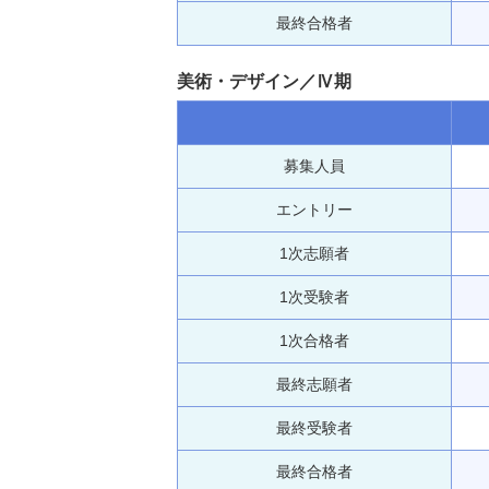
最終合格者
美術・デザイン／Ⅳ期
募集人員
エントリー
1次志願者
1次受験者
1次合格者
最終志願者
最終受験者
最終合格者