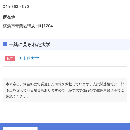
045-963-4070
所在地
横浜市青葉区鴨志田町1204
一緒に見られた大学
国士舘大学
私立
本内容は、河合塾にて調査した情報を掲載しています。入試関連情報は一部
予定を含んでいる場合もありますので、必ず大学発行の学生募集要項等でご
確認ください。