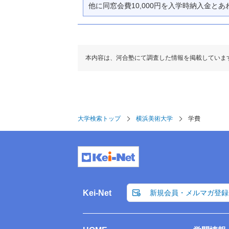
他に同窓会費10,000円を入学時納入金と
本内容は、河合塾にて調査した情報を掲載していま
大学検索トップ
横浜美術大学
学費
Kei-Net
新規会員・メルマガ登録