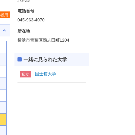
電話番号
学者用
045-963-4070
所在地
横浜市青葉区鴨志田町1204
一緒に見られた大学
国士舘大学
私立