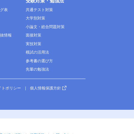
受験対策・勉強法
ング表
共通テスト対策
大学別対策
小論文・総合問題対策
選抜情報
面接対策
実技対策
模試の活用法
参考書の選び方
先輩の勉強法
イトポリシー
個人情報保護方針