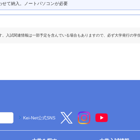
あわせて納入。ノートパソコンが必要
す。入試関連情報は一部予定を含んでいる場合もありますので、必ず大学発行の学
Kei-Net公式SNS