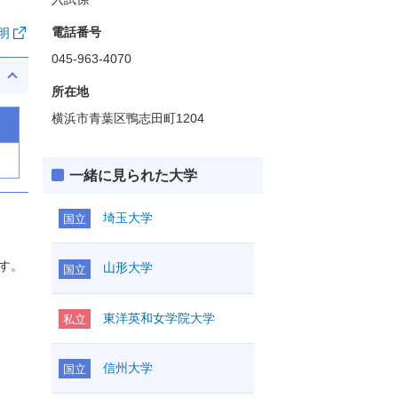
電話番号
明
045-963-4070
所在地
横浜市青葉区鴨志田町1204
一緒に見られた大学
埼玉大学
国立
す。
山形大学
国立
東洋英和女学院大学
私立
信州大学
国立