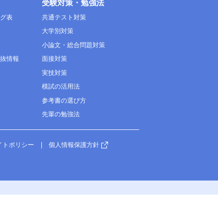
受験対策・勉強法
ング表
共通テスト対策
大学別対策
小論文・総合問題対策
選抜情報
面接対策
実技対策
模試の活用法
参考書の選び方
先輩の勉強法
イトポリシー
個人情報保護方針