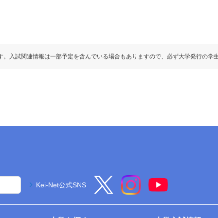
す。入試関連情報は一部予定を含んでいる場合もありますので、必ず大学発行の学
Kei-Net公式SNS