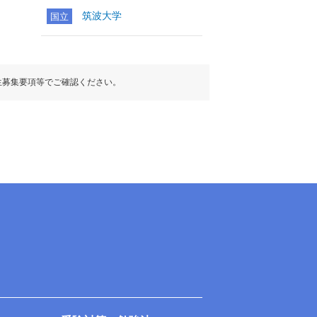
筑波大学
国立
生募集要項等でご確認ください。