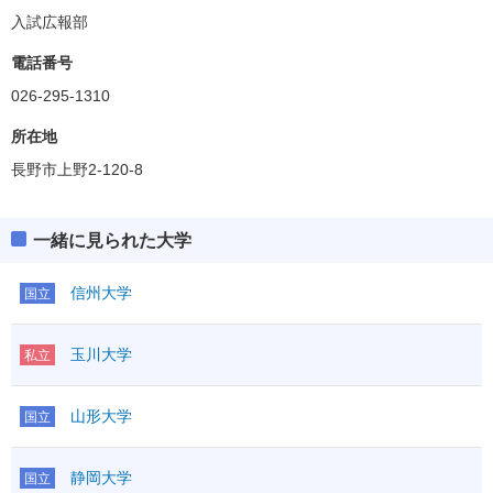
入試広報部
電話番号
026-295-1310
所在地
長野市上野2-120-8
一緒に見られた大学
信州大学
国立
玉川大学
私立
山形大学
国立
静岡大学
国立