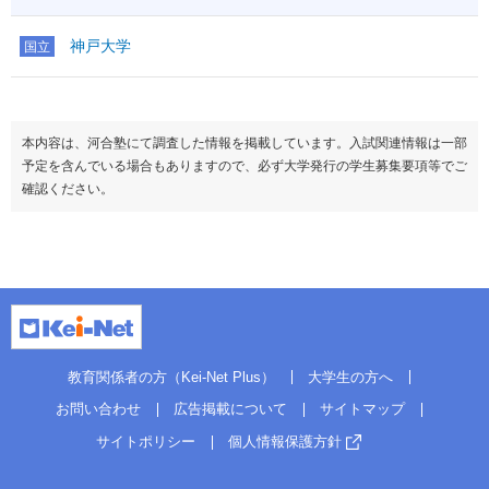
神戸大学
国立
本内容は、河合塾にて調査した情報を掲載しています。入試関連情報は一部
予定を含んでいる場合もありますので、必ず大学発行の学生募集要項等でご
確認ください。
教育関係者の方（Kei-Net Plus）
大学生の方へ
お問い合わせ
広告掲載について
サイトマップ
サイトポリシー
個人情報保護方針