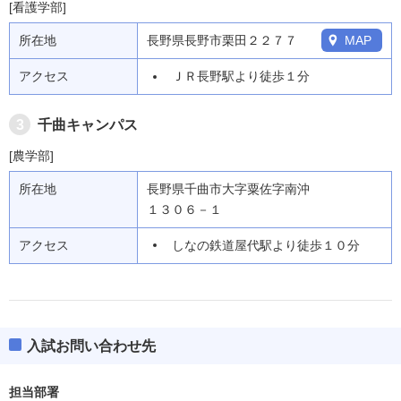
[看護学部]
所在地
長野県長野市栗田２２７７
MAP
アクセス
ＪＲ長野駅より徒歩１分
3
千曲キャンパス
[農学部]
所在地
長野県千曲市大字粟佐字南沖
１３０６－１
アクセス
しなの鉄道屋代駅より徒歩１０分
入試お問い合わせ先
担当部署