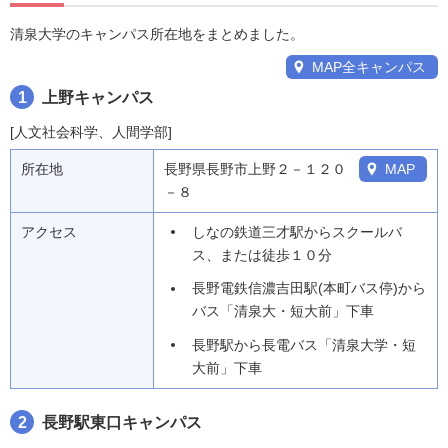
清泉大学のキャンパス所在地をまとめました。
MAP全キャンパス
1
上野キャンパス
[人文社会科学、人間学部]
所在地
長野県長野市上野２－１２０
MAP
－８
アクセス
しなの鉄道三才駅からスクールバ
ス、または徒歩１０分
長野電鉄信濃吉田駅(本町バス停)から
バス「清泉大・短大前」下車
長野駅から長電バス「清泉大学・短
大前」下車
2
長野駅東口キャンパス