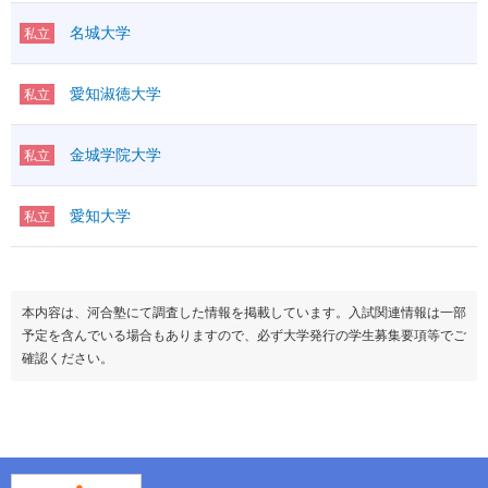
名城大学
私立
愛知淑徳大学
私立
金城学院大学
私立
愛知大学
私立
本内容は、河合塾にて調査した情報を掲載しています。入試関連情報は一部
予定を含んでいる場合もありますので、必ず大学発行の学生募集要項等でご
確認ください。