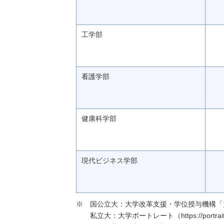
工学部
看護学部
健康科学部
現代ビジネス学部
国公立大：大学改革支援・学位授与機構「大学基本情報」（h
私立大：大学ポートレート（https://portraits