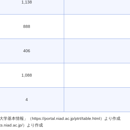
1,138
888
406
1,088
4
ttps://portal.niad.ac.jp/ptrt/table.html）より作成
.niad.ac.jp/）より作成