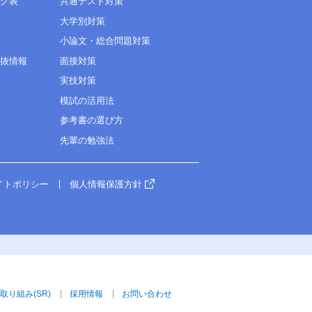
ング表
共通テスト対策
大学別対策
小論文・総合問題対策
選抜情報
面接対策
実技対策
模試の活用法
参考書の選び方
先輩の勉強法
イトポリシー
個人情報保護方針
取り組み(SR)
採用情報
お問い合わせ