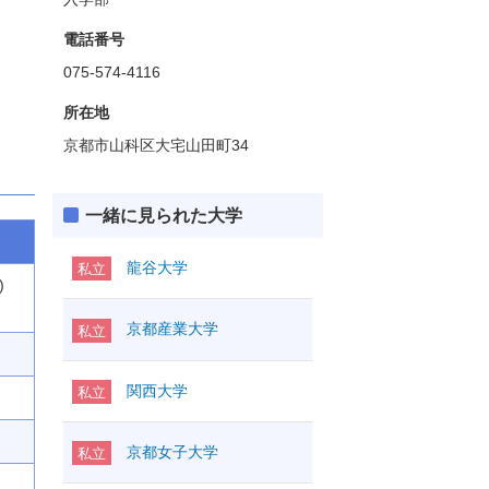
電話番号
075-574-4116
所在地
京都市山科区大宅山田町34
一緒に見られた大学
龍谷大学
私立
)
京都産業大学
私立
関西大学
私立
京都女子大学
私立