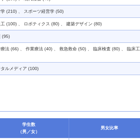
学 (210) 、 スポーツ経営学 (50)
工 (100) 、 ロボティクス (80) 、 建築デザイン (80)
(95)
療法 (66) 、 作業療法 (40) 、 救急救命 (50) 、 臨床検査 (80) 、 臨床工
タルメディア (100)
学生数
男女
比率
（男／女）