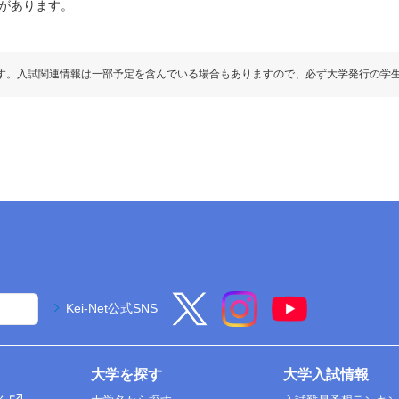
があります。
す。入試関連情報は一部予定を含んでいる場合もありますので、必ず大学発行の学
Kei-Net公式SNS
大学を探す
大学入試情報