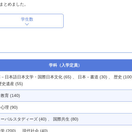
まとめました。
学生数
学科（入学定員）
－日本語日本文学・国際日本文化 (65) 、 日本－書道 (30) 、 歴史 (100
歴史遺産 (55)
教育 (140)
心理 (90)
ーバルスタディーズ (40) 、 国際共生 (80)
学 (200) 、 現代社会 (40)