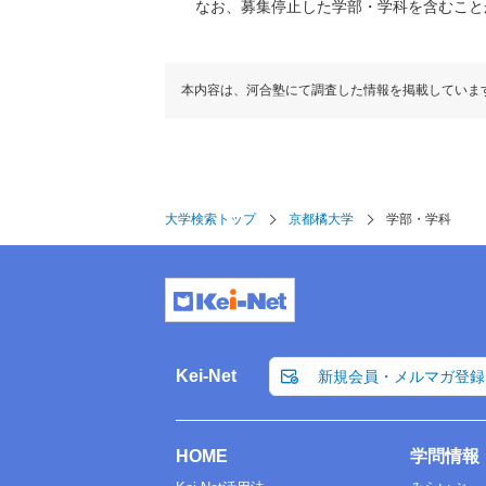
なお、募集停止した学部・学科を含むこと
本内容は、河合塾にて調査した情報を掲載していま
大学検索トップ
京都橘大学
学部・学科
Kei-Net
新規会員・メルマガ登録
HOME
学問情報