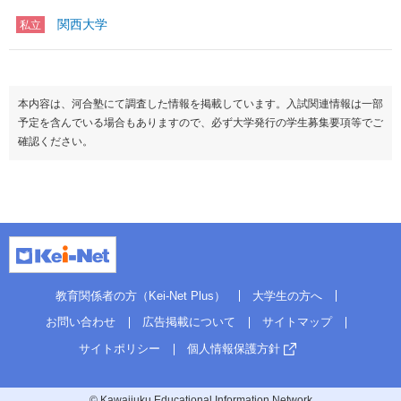
関西大学
私立
本内容は、河合塾にて調査した情報を掲載しています。入試関連情報は一部
予定を含んでいる場合もありますので、必ず大学発行の学生募集要項等でご
確認ください。
教育関係者の方（Kei-Net Plus）
大学生の方へ
お問い合わせ
広告掲載について
サイトマップ
サイトポリシー
個人情報保護方針
© Kawaijuku Educational Information Network