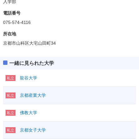
入学部
電話番号
075-574-4116
所在地
京都市山科区大宅山田町34
一緒に見られた大学
龍谷大学
私立
京都産業大学
私立
佛教大学
私立
京都女子大学
私立