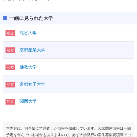
一緒に見られた大学
龍谷大学
私立
京都産業大学
私立
佛教大学
私立
京都女子大学
私立
関西大学
私立
本内容は、河合塾にて調査した情報を掲載しています。入試関連情報は一部
予定を含んでいる場合もありますので、必ず大学発行の学生募集要項等でご