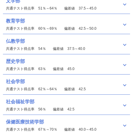
文学部
共通テスト得点率
51％～64％
偏差値
37.5～45.0
教育学部
共通テスト得点率
60％～69％
偏差値
42.5～50.0
仏教学部
共通テスト得点率
54％
偏差値
37.5～40.0
歴史学部
共通テスト得点率
63％
偏差値
45.0
社会学部
共通テスト得点率
62％～64％
偏差値
42.5
社会福祉学部
共通テスト得点率
56％
偏差値
42.5
保健医療技術学部
共通テスト得点率
67％～70％
偏差値
40.0～45.0