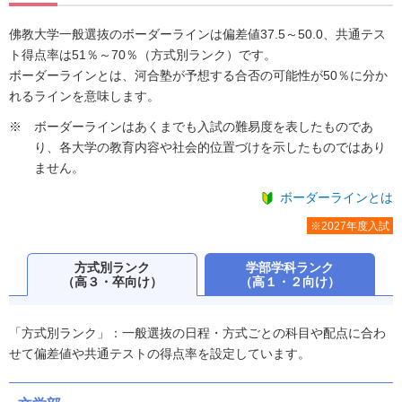
佛教大学一般選抜のボーダーラインは偏差値37.5～50.0、共通テス
ト得点率は51％～70％（方式別ランク）です。
ボーダーラインとは、河合塾が予想する合否の可能性が50％に分か
れるラインを意味します。
ボーダーラインはあくまでも入試の難易度を表したものであ
り、各大学の教育内容や社会的位置づけを示したものではあり
ません。
ボーダーラインとは
※2027年度入試
方式別ランク
学部学科ランク
（高３・卒向け）
（高１・２向け）
「方式別ランク」：一般選抜の日程・方式ごとの科目や配点に合わ
せて偏差値や共通テストの得点率を設定しています。