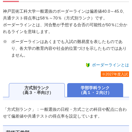
神戸芸術工科大学一般選抜のボーダーラインは偏差値40.0～45.0、
共通テスト得点率は58％～70％（方式別ランク）です。
ボーダーラインとは、河合塾が予想する合否の可能性が50％に分か
れるラインを意味します。
ボーダーラインはあくまでも入試の難易度を表したものであ
り、各大学の教育内容や社会的位置づけを示したものではあり
ません。
ボーダーラインとは
※2027年度入試
方式別ランク
学部学科ランク
（高３・卒向け）
（高１・２向け）
「方式別ランク」：一般選抜の日程・方式ごとの科目や配点に合わ
せて偏差値や共通テストの得点率を設定しています。