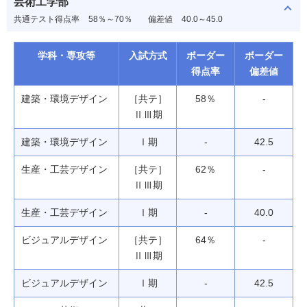
芸術工学部
共通テスト得点率
58％～70％
偏差値
40.0～45.0
学科・専攻等
入試方式
ボーダー
ボーダー
得点率
偏差値
建築・環境デザイン
［共テ］
58％
-
ⅡⅢ期
建築・環境デザイン
Ⅰ期
-
42.5
生産・工芸デザイン
［共テ］
62％
-
ⅡⅢ期
生産・工芸デザイン
Ⅰ期
-
40.0
ビジュアルデザイン
［共テ］
64％
-
ⅡⅢ期
ビジュアルデザイン
Ⅰ期
-
42.5