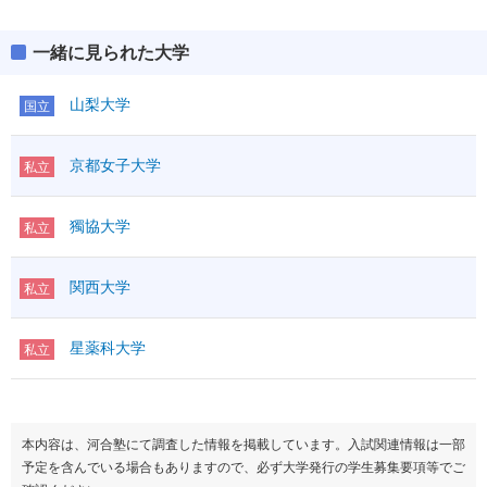
メディア芸術
45.0
一緒に見られた大学
山梨大学
国立
京都女子大学
私立
獨協大学
私立
関西大学
私立
星薬科大学
私立
本内容は、河合塾にて調査した情報を掲載しています。入試関連情報は一部
予定を含んでいる場合もありますので、必ず大学発行の学生募集要項等でご