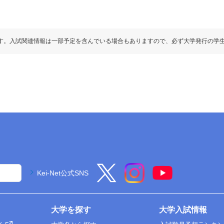
す。入試関連情報は一部予定を含んでいる場合もありますので、必ず大学発行の学
Kei-Net公式SNS
大学を探す
大学入試情報