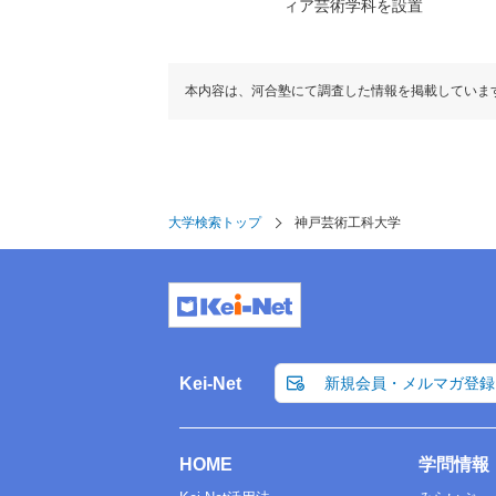
ィア芸術学科を設置
本内容は、河合塾にて調査した情報を掲載していま
大学検索トップ
神戸芸術工科大学
Kei-Net
新規会員・メルマガ登録
HOME
学問情報