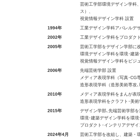
芸術工学部環境デザイン学科
ス）、
視覚情報デザイン学科 設置
1994年
工業デザイン学科アパレルデ
2002年
工業デザイン学科をプロダク
2005年
芸術工学部をデザイン学部に
環境デザイン学科を環境･建築
視覚情報デザイン学科をビジ
2006年
先端芸術学部 設置
メディア表現学科（写真･CG
造形表現学科（造形美術専攻
2010年
メディア表現学科をまんが表
造形表現学科をクラフト･美術
2015年
デザイン学部､先端芸術学部を
環境･建築デザイン学科を環境
プロダクト･インテリアデザイ
2024年4月
芸術工学部を改組し、建築・