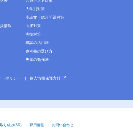
ング表
共通テスト対策
大学別対策
小論文・総合問題対策
選抜情報
面接対策
実技対策
模試の活用法
参考書の選び方
先輩の勉強法
イトポリシー
個人情報保護方針
取り組み(SR)
採用情報
お問い合わせ