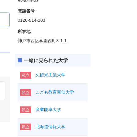
電話番号
0120-514-103
所在地
神戸市西区学園西町8-1-1
一緒に見られた大学
久留米工業大学
私立
こども教育宝仙大学
私立
産業能率大学
私立
北海道情報大学
私立