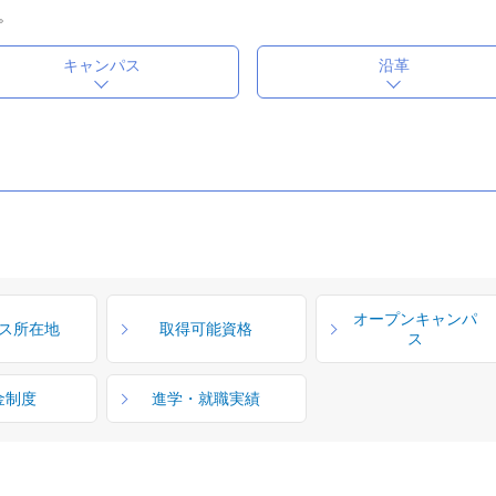
。
キャンパス
沿革
オープンキャンパ
ス所在地
取得可能資格
ス
金制度
進学・就職実績