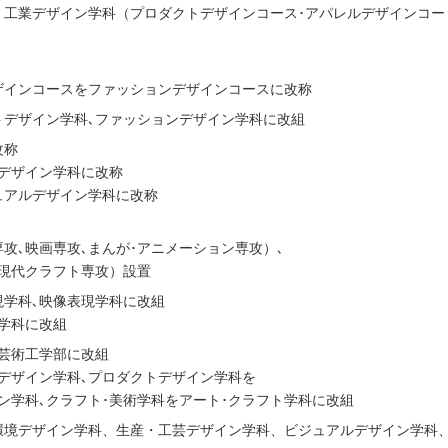
、工業デザイン学科（プロダクトデザインコース･アパレルデザインコー
ザインコースをファッションデザインコースに改称
トデザイン学科､ファッションデザイン学科に改組
改称
デザイン学科に改称
ュアルデザイン学科に改称
専攻､映画専攻､まんが･アニメーション専攻）､
､現代クラフト専攻）設置
現学科､映像表現学科に改組
学科に改組
芸術工学部に改組
デザイン学科､プロダクトデザイン学科を
ン学科､クラフト･美術学科をアート･クラフト学科に改組
環境デザイン学科、生産・工芸デザイン学科、ビジュアルデザイン学科