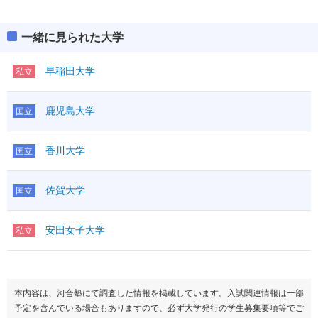
一緒に見られた大学
早稲田大学
私立
鹿児島大学
国立
香川大学
国立
佐賀大学
国立
安田女子大学
私立
本内容は、河合塾にて調査した情報を掲載しています。入試関連情報は一部
予定を含んでいる場合もありますので、必ず大学発行の学生募集要項等でご