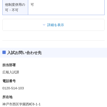
他制度併用の
可
可・不可
詳細を表示
入試お問い合わせ先
担当部署
広報入試課
電話番号
0120-514-103
所在地
神戸市西区学園西町8-1-1