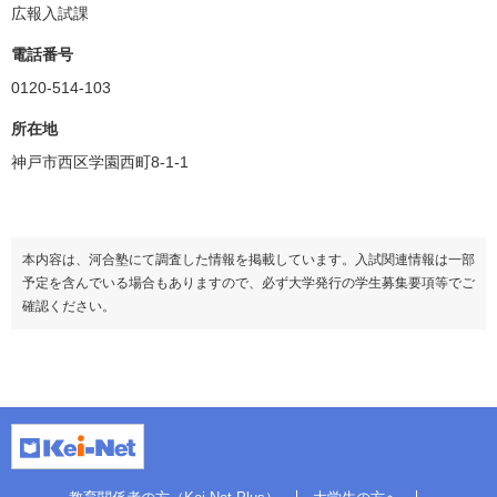
広報入試課
電話番号
0120-514-103
所在地
神戸市西区学園西町8-1-1
本内容は、河合塾にて調査した情報を掲載しています。入試関連情報は一部
予定を含んでいる場合もありますので、必ず大学発行の学生募集要項等でご
確認ください。