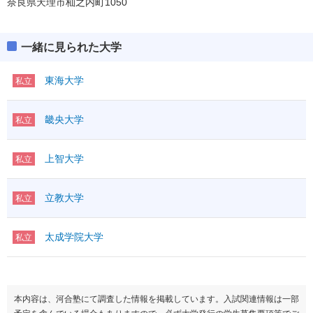
奈良県天理市杣之内町1050
一緒に見られた大学
東海大学
私立
畿央大学
私立
上智大学
私立
立教大学
私立
太成学院大学
私立
本内容は、河合塾にて調査した情報を掲載しています。入試関連情報は一部