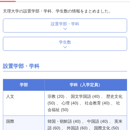
天理大学の設置学部・学科、学生数の情報をまとめました。
設置学部・学科
学生数
設置学部・学科
学部
学科（入学定員）
人文
宗教 (20) 、 国文学国語 (40) 、 歴史文化
(50) 、 心理 (40) 、 社会教育 (40) 、 社
会福祉 (50)
国際
韓国・朝鮮語 (40) 、 中国語 (40) 、 英米
語 (60) 、 外国語 (60) 、 国際文化 (50)