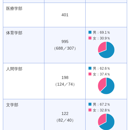
医療学部
401
体育学部
男：69.1％
女：30.9％
995
（688／307）
人間学部
男：62.6％
女：37.4％
198
（124／74）
文学部
男：67.2％
女：32.8％
122
（82／40）