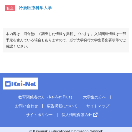
鈴鹿医療科学大学
私立
本内容は、河合塾にて調査した情報を掲載しています。入試関連情報は一部
予定を含んでいる場合もありますので、必ず大学発行の学生募集要項等でご
確認ください。
教育関係者の方（Kei-Net Plus）
大学生の方へ
お問い合わせ
広告掲載について
サイトマップ
サイトポリシー
個人情報保護方針
© Kawaijuku Educational Information Network