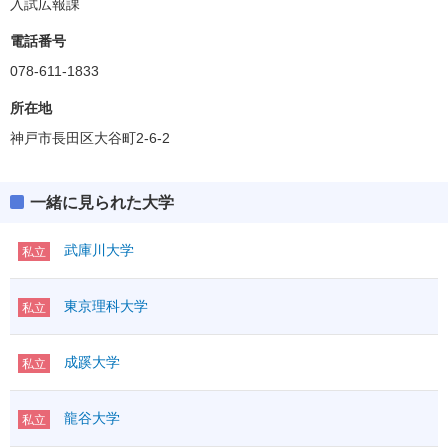
入試広報課
電話番号
078-611-1833
所在地
神戸市長田区大谷町2-6-2
一緒に見られた大学
武庫川大学
私立
東京理科大学
私立
成蹊大学
私立
龍谷大学
私立