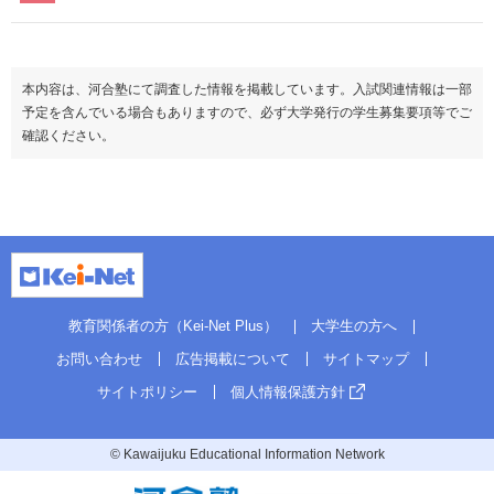
本内容は、河合塾にて調査した情報を掲載しています。入試関連情報は一部
予定を含んでいる場合もありますので、必ず大学発行の学生募集要項等でご
確認ください。
教育関係者の方（Kei-Net Plus）
大学生の方へ
お問い合わせ
広告掲載について
サイトマップ
サイトポリシー
個人情報保護方針
© Kawaijuku Educational Information Network