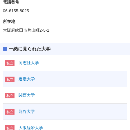
電話番号
06-6155-8025
所在地
大阪府吹田市片山町2-5-1
一緒に見られた大学
同志社大学
私立
近畿大学
私立
関西大学
私立
龍谷大学
私立
大阪経済大学
私立