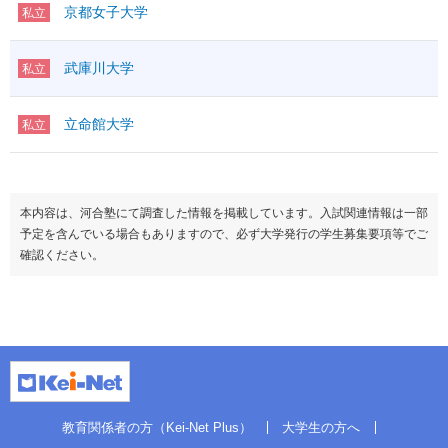
京都女子大学
私立
武庫川大学
私立
立命館大学
私立
本内容は、河合塾にて調査した情報を掲載しています。入試関連情報は一部
予定を含んでいる場合もありますので、必ず大学発行の学生募集要項等でご
確認ください。
教育関係者の方（Kei-Net Plus）
大学生の方へ