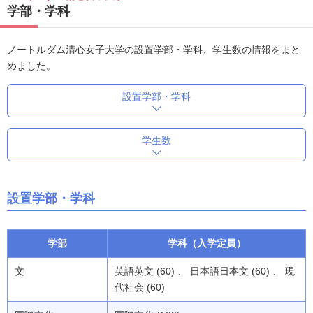
学部・学科
ノートルダム清心女子大学の設置学部・学科、学生数の情報をまと
めました。
設置学部・学科
学生数
設置学部・学科
学部
学科（入学定員）
文
英語英文 (60) 、 日本語日本文 (60) 、 現
代社会 (60)