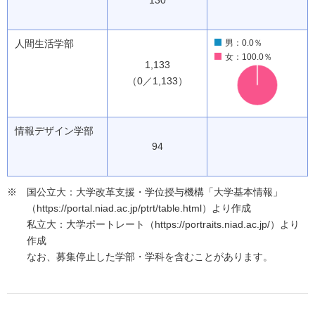
130
人間生活学部
男：0.0％
女：100.0％
1,133
（0／1,133）
情報デザイン学部
94
国公立大：大学改革支援・学位授与機構「大学基本情報」
（https://portal.niad.ac.jp/ptrt/table.html）より作成
私立大：大学ポートレート（https://portraits.niad.ac.jp/）より
作成
なお、募集停止した学部・学科を含むことがあります。