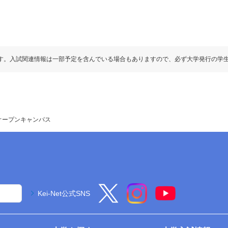
す。入試関連情報は一部予定を含んでいる場合もありますので、必ず大学発行の学
オープンキャンパス
Kei-Net公式SNS