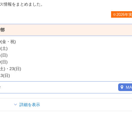
ス情報をまとめました。
※2026年
学部
20(金・祝)
3(土)
4(日)
9(日)
(土)・23(日)
13(日)
学
MA
詳細を表示