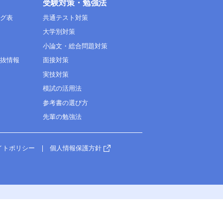
受験対策・勉強法
ング表
共通テスト対策
大学別対策
小論文・総合問題対策
選抜情報
面接対策
実技対策
模試の活用法
参考書の選び方
先輩の勉強法
イトポリシー
個人情報保護方針