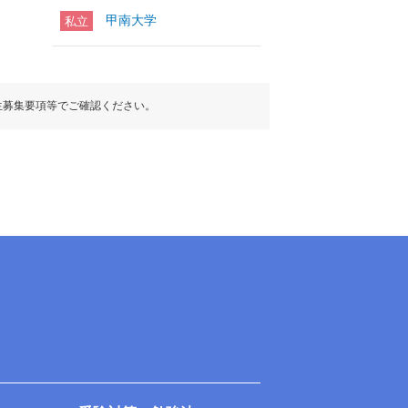
甲南大学
私立
生募集要項等でご確認ください。