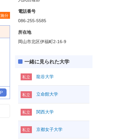
電話番号
実施分
086-255-5585
所在地
岡山市北区伊福町2-16-9
一緒に見られた大学
龍谷大学
私立
P
立命館大学
私立
関西大学
私立
京都女子大学
私立