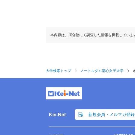
本内容は、河合塾にて調査した情報を掲載していま
大学検索トップ
ノートルダム清心女子大学
Kei-Net
新規会員・メルマガ登録