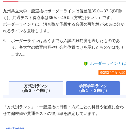
九州共立大学一般選抜のボーダーラインは偏差値35.0～37.5(BF除
く)、共通テスト得点率は35％～49％（方式別ランク）です。
ボーダーラインとは、河合塾が予想する合否の可能性が50％に分か
れるラインを意味します。
ボーダーラインはあくまでも入試の難易度を表したものであ
り、各大学の教育内容や社会的位置づけを示したものではあり
ません。
ボーダーラインとは
※2027年度入試
方式別ランク
学部学科ランク
（高３・卒向け）
（高１・２向け）
「方式別ランク」：一般選抜の日程・方式ごとの科目や配点に合わ
せて偏差値や共通テストの得点率を設定しています。