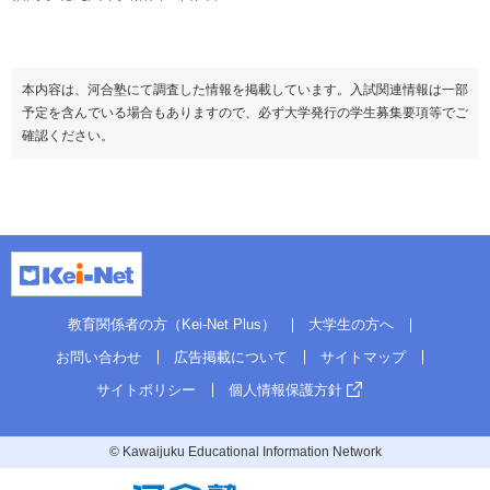
本内容は、河合塾にて調査した情報を掲載しています。入試関連情報は一部
予定を含んでいる場合もありますので、必ず大学発行の学生募集要項等でご
確認ください。
教育関係者の方（Kei-Net Plus）
大学生の方へ
お問い合わせ
広告掲載について
サイトマップ
サイトポリシー
個人情報保護方針
© Kawaijuku Educational Information Network