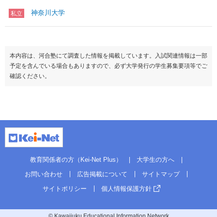
神奈川大学
私立
本内容は、河合塾にて調査した情報を掲載しています。入試関連情報は一部
予定を含んでいる場合もありますので、必ず大学発行の学生募集要項等でご
確認ください。
教育関係者の方（Kei-Net Plus）
大学生の方へ
お問い合わせ
広告掲載について
サイトマップ
サイトポリシー
個人情報保護方針
© Kawaijuku Educational Information Network