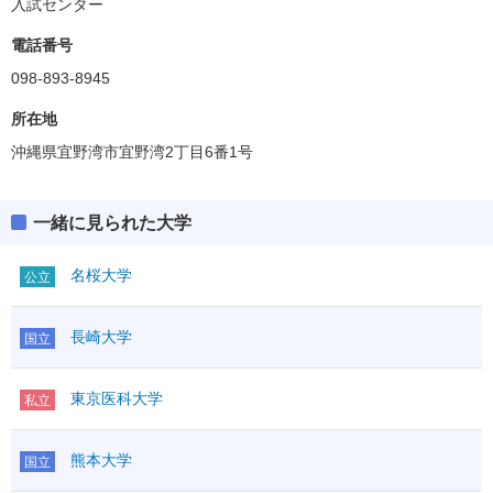
入試センター
電話番号
098-893-8945
所在地
沖縄県宜野湾市宜野湾2丁目6番1号
一緒に見られた大学
名桜大学
公立
長崎大学
国立
東京医科大学
私立
熊本大学
国立