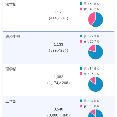
法学部
男：59.8％
女：40.2％
692
（414／278）
経済学部
男：79.3％
女：20.7％
1,133
（899／234）
理学部
男：84.9％
女：15.1％
1,382
（1,174／208）
工学部
男：87.0％
女：13.0％
3,540
（3,080／460）