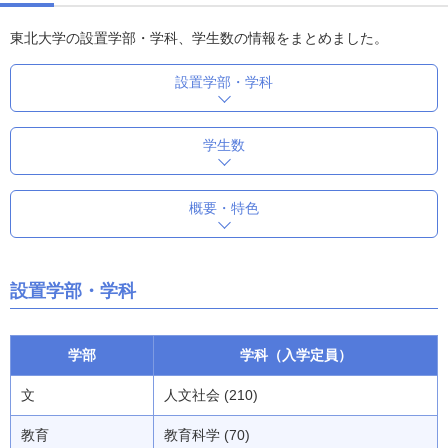
東北大学の設置学部・学科、学生数の情報をまとめました。
設置学部・学科
学生数
概要・特色
設置学部・学科
学部
学科（入学定員）
文
人文社会 (210)
教育
教育科学 (70)