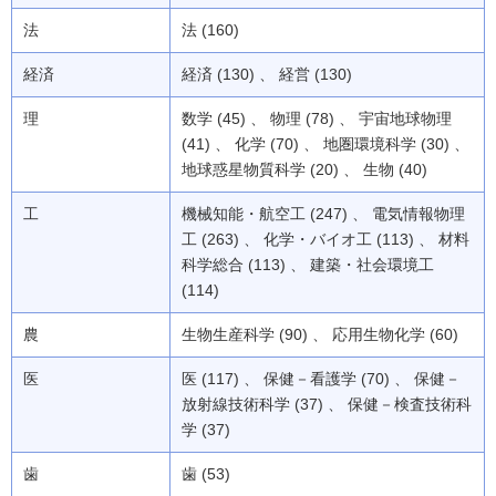
法
法 (160)
経済
経済 (130) 、 経営 (130)
理
数学 (45) 、 物理 (78) 、 宇宙地球物理
(41) 、 化学 (70) 、 地圏環境科学 (30) 、
地球惑星物質科学 (20) 、 生物 (40)
工
機械知能・航空工 (247) 、 電気情報物理
工 (263) 、 化学・バイオ工 (113) 、 材料
科学総合 (113) 、 建築・社会環境工
(114)
農
生物生産科学 (90) 、 応用生物化学 (60)
医
医 (117) 、 保健－看護学 (70) 、 保健－
放射線技術科学 (37) 、 保健－検査技術科
学 (37)
歯
歯 (53)