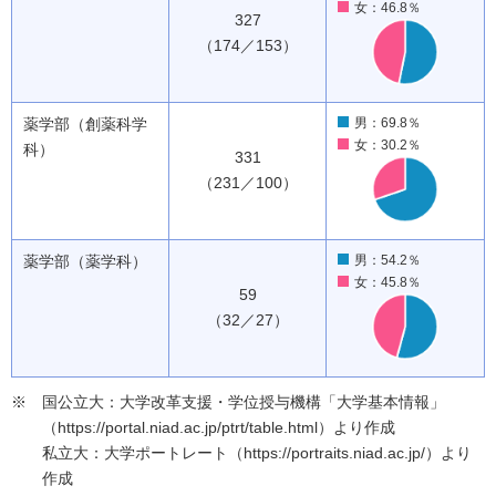
女：46.8％
327
（174／153）
薬学部（創薬科学
男：69.8％
女：30.2％
科）
331
（231／100）
薬学部（薬学科）
男：54.2％
女：45.8％
59
（32／27）
国公立大：大学改革支援・学位授与機構「大学基本情報」
（https://portal.niad.ac.jp/ptrt/table.html）より作成
私立大：大学ポートレート（https://portraits.niad.ac.jp/）より
作成