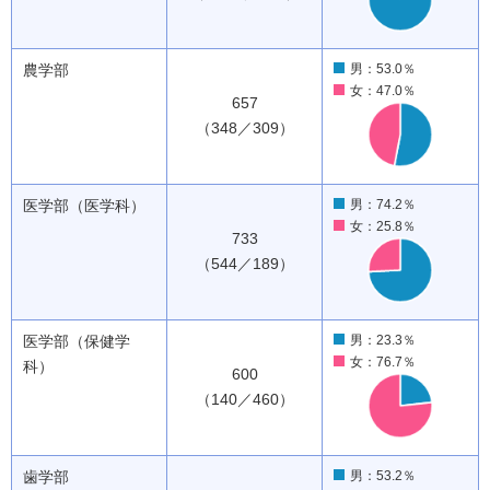
農学部
男：53.0％
女：47.0％
657
（348／309）
医学部（医学科）
男：74.2％
女：25.8％
733
（544／189）
医学部（保健学
男：23.3％
女：76.7％
科）
600
（140／460）
歯学部
男：53.2％