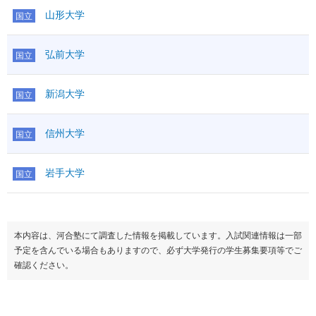
山形大学
国立
弘前大学
国立
新潟大学
国立
信州大学
国立
岩手大学
国立
本内容は、河合塾にて調査した情報を掲載しています。入試関連情報は一部
予定を含んでいる場合もありますので、必ず大学発行の学生募集要項等でご
確認ください。