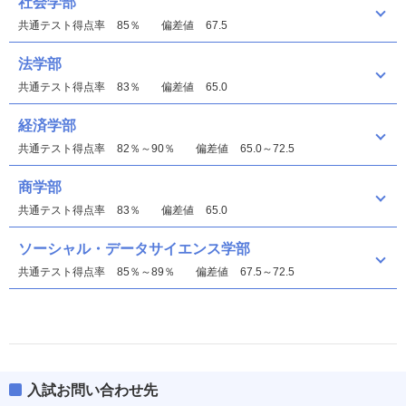
社会学部
共通テスト得点率
85％
偏差値
67.5
法学部
共通テスト得点率
83％
偏差値
65.0
経済学部
共通テスト得点率
82％～90％
偏差値
65.0～72.5
商学部
共通テスト得点率
83％
偏差値
65.0
ソーシャル・データサイエンス学部
共通テスト得点率
85％～89％
偏差値
67.5～72.5
入試お問い合わせ先