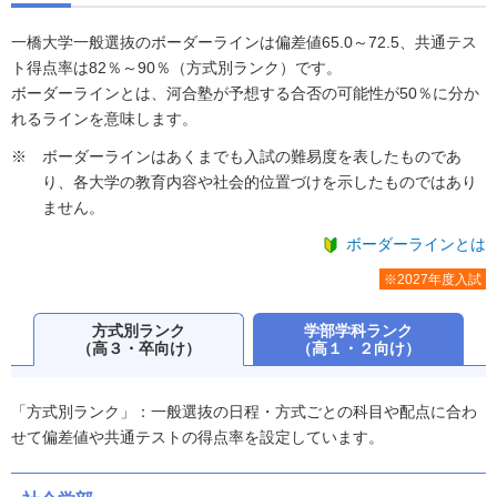
一橋大学一般選抜のボーダーラインは偏差値65.0～72.5、共通テス
ト得点率は82％～90％（方式別ランク）です。
ボーダーラインとは、河合塾が予想する合否の可能性が50％に分か
れるラインを意味します。
ボーダーラインはあくまでも入試の難易度を表したものであ
り、各大学の教育内容や社会的位置づけを示したものではあり
ません。
ボーダーラインとは
※2027年度入試
方式別ランク
学部学科ランク
（高３・卒向け）
（高１・２向け）
「方式別ランク」：一般選抜の日程・方式ごとの科目や配点に合わ
せて偏差値や共通テストの得点率を設定しています。