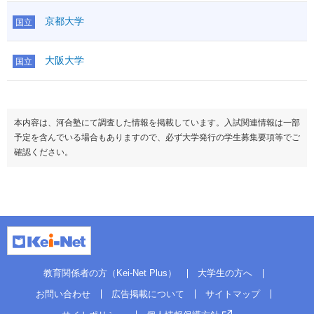
京都大学
国立
大阪大学
国立
本内容は、河合塾にて調査した情報を掲載しています。入試関連情報は一部
予定を含んでいる場合もありますので、必ず大学発行の学生募集要項等でご
確認ください。
教育関係者の方（Kei-Net Plus）
大学生の方へ
お問い合わせ
広告掲載について
サイトマップ