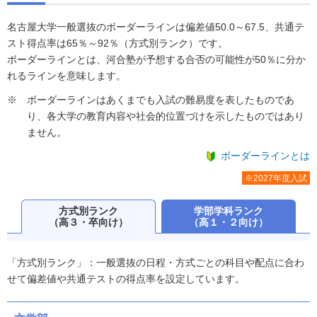
名古屋大学一般選抜のボーダーラインは偏差値50.0～67.5、共通テ
スト得点率は65％～92％（方式別ランク）です。
ボーダーラインとは、河合塾が予想する合否の可能性が50％に分か
れるラインを意味します。
ボーダーラインはあくまでも入試の難易度を表したものであ
り、各大学の教育内容や社会的位置づけを示したものではあり
ません。
ボーダーラインとは
※2027年度入試
方式別ランク
学部学科ランク
（高３・卒向け）
（高１・２向け）
「方式別ランク」：一般選抜の日程・方式ごとの科目や配点に合わ
せて偏差値や共通テストの得点率を設定しています。