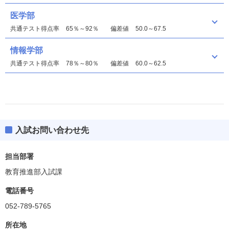
医学部
共通テスト得点率
65％～92％
偏差値
50.0～67.5
情報学部
共通テスト得点率
78％～80％
偏差値
60.0～62.5
入試お問い合わせ先
文学部
偏差値
62.5
担当部署
教育推進部入試課
教育学部
偏差値
60.0
電話番号
052-789-5765
法学部
偏差値
62.5
所在地