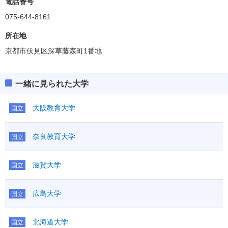
電話番号
075-644-8161
所在地
京都市伏見区深草藤森町1番地
一緒に見られた大学
大阪教育大学
国立
奈良教育大学
国立
滋賀大学
国立
広島大学
国立
北海道大学
国立