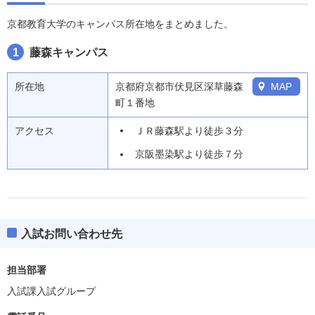
京都教育大学のキャンパス所在地をまとめました。
1
藤森キャンパス
所在地
京都府京都市伏見区深草藤森
MAP
町１番地
アクセス
ＪＲ藤森駅より徒歩３分
京阪墨染駅より徒歩７分
入試お問い合わせ先
担当部署
入試課入試グループ