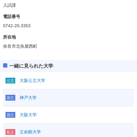
入試課
電話番号
0742-20-3353
所在地
奈良市北魚屋西町
一緒に見られた大学
大阪公立大学
公立
神戸大学
国立
大阪大学
国立
立命館大学
私立