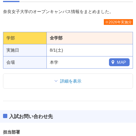
奈良女子大学のオープンキャンパス情報をまとめました。
※2026年実施分
学部
全学部
実施日
8/1(土)
会場
本学
MAP
詳細を表示
入試お問い合わせ先
担当部署