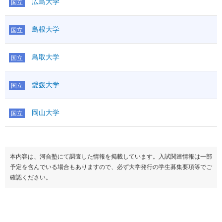
広島大学
国立
島根大学
国立
鳥取大学
国立
愛媛大学
国立
岡山大学
国立
本内容は、河合塾にて調査した情報を掲載しています。入試関連情報は一部
予定を含んでいる場合もありますので、必ず大学発行の学生募集要項等でご
確認ください。