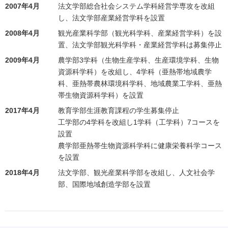
2007年4月
法文学部総合社会システム学科経営学専攻を改組
し、法文学部産業経営学科を設置
2008年4月
観光産業科学部（観光科学科、産業経営学科）を設
置、法文学部観光科学科・産業経営学科は募集停止
2009年4月
農学部3学科（生物生産学科、生産環境学科、生物
資源科学科）を改組し、4学科（亜熱帯地域農学
科、亜熱帯農林環境科学科、地域農業工学科、亜熱
帯生物資源科学科）を設置
2017年4月
教育学部生涯教育課程の学生募集停止
工学部の4学科を改組し1学科（工学科）7コースを
設置
農学部亜熱帯生物資源科学科に健康栄養科学コース
を設置
2018年4月
法文学部、観光産業科学部を改組し、人文社会学
部、国際地域創造学部を設置