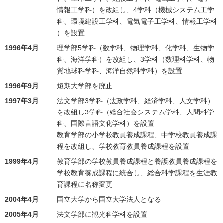
情報工学科）を改組し、4学科（機械システム工学
科、環境建設工学科、電気電子工学科、情報工学科
）を設置
1996年4月
理学部5学科（数学科、物理学科、化学科、生物学
科、海洋学科）を改組し、3学科（数理科学科、物
質地球科学科、海洋自然科学科）を設置
1996年9月
短期大学部を廃止
1997年3月
法文学部3学科（法政学科、経済学科、人文学科）
を改組し3学科（総合社会システム学科、人間科学
科、国際言語文化学科）を設置
教育学部の小学校教員養成課程、中学校教員養成課
程を改組し、学校教育教員養成課程を設置
1999年4月
教育学部の学校教員養成課程と養護教員養成課程を
学校教育養成課程に統合し、総合科学課程を生涯教
育課程に名称変更
2004年4月
国立大学から国立大学法人となる
2005年4月
法文学部に観光科学科を設置