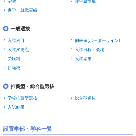
学費
奨学金制度
進学・就職実績
一般選抜
入試科目
偏差値(ボーダーライン)
入試変更点
入試日程・会場
受験料
入試結果
併願校
推薦型・総合型選抜
学校推薦型選抜
総合型選抜
入試結果
設置学部・学科一覧