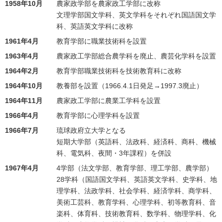
1958年10月
農家政学部を農家政工学部に改称
文理学部国文学科、英文学科をそれぞれ国語国文学
科、英語英文学科に改称
1961年4月
教育学部に職業技術科を設置
1963年4月
農家政工学部総合農学科を廃止、農芸化学科を設置
1964年2月
教育学部職業技術科を技術教育科に改称
1964年10月
教養部を設置（1966.4.1日発足→1997.3廃止）
1964年11月
農家政工学部に農業工学科を設置
1966年4月
教育学部に心理学科を設置
1966年7月
琉球政府立大学となる
短期大学部（英語科、法政科、経済科、商科、機械
科、電気科、夜間・3年課程）を併設
1967年4月
4学部（法文学部、教育学部、理工学部、農学部）
28学科（国語国文学科、英語英文学科、史学科、地
理学科、法政学科、社会学科、経済学科、商学科、
美術工芸科、教育学科、心理学科、初等教育科、音
楽科、体育科、技術教育科、数学科、物理学科、化