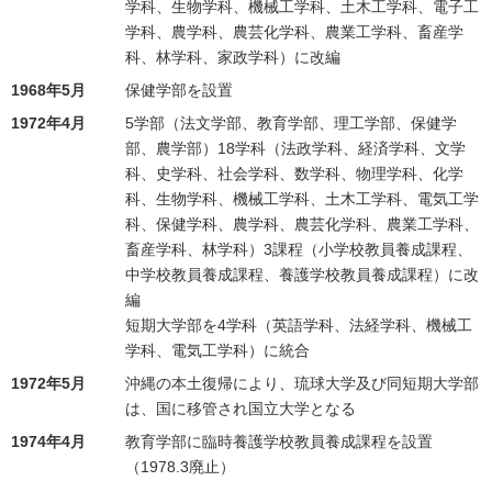
学科、生物学科、機械工学科、土木工学科、電子工
学科、農学科、農芸化学科、農業工学科、畜産学
科、林学科、家政学科）に改編
1968年5月
保健学部を設置
1972年4月
5学部（法文学部、教育学部、理工学部、保健学
部、農学部）18学科（法政学科、経済学科、文学
科、史学科、社会学科、数学科、物理学科、化学
科、生物学科、機械工学科、土木工学科、電気工学
科、保健学科、農学科、農芸化学科、農業工学科、
畜産学科、林学科）3課程（小学校教員養成課程、
中学校教員養成課程、養護学校教員養成課程）に改
編
短期大学部を4学科（英語学科、法経学科、機械工
学科、電気工学科）に統合
1972年5月
沖縄の本土復帰により、琉球大学及び同短期大学部
は、国に移管され国立大学となる
1974年4月
教育学部に臨時養護学校教員養成課程を設置
（1978.3廃止）