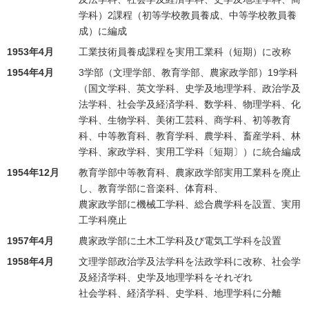
学科）2課程（初等学校教員養成、中等学校教員養
成）に編成
1953年4月
工業技術員養成課程を実用工業科（短期）に改称
1954年4月
3学部（文理学部、教育学部、農家政学部）19学科
（国文学科、英文学科、史学及地理学科、政治学及
法学科、社会学及経済学科、数学科、物理学科、化
学科、生物学科、美術工芸科、商学科、初等教育
科、中等教育科、教育学科、農学科、畜産学科、林
学科、家政学科、実用工学科〔短期〕）に統合編成
1954年12月
教育学部中等教育科、農家政学部実用工業科を廃止
し、教育学部に音楽科、体育科、
農家政学部に機械工学科、総合農学科を設置、実用
工学科廃止
1957年4月
農家政学部に土木工学科及び電気工学科を設置
1958年4月
文理学部政治学及法学科を法政学科に改称、社会学
及経済学科、史学及地理学科をそれぞれ
社会学科、経済学科、史学科、地理学科に分離