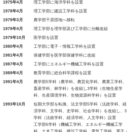
1975年4月
理工学部に海洋学科を設置
1978年4月
理工学部に建設工学科を設置
1979年3月
農学部千原団地へ移転
1979年4月
理工学部を理学部及び工学部に分離改組
1979年10月
医学部を設置
1980年4月
工学部に電子・情報工学科を設置
1981年4月
保健学部を医学部保健学科に改組
1987年4月
工学部にエネルギー機械工学科を設置
1989年4月
教育学部に総合科学課程を設置
1991年4月
農学部5学科（農学科、農芸化学科、農業工学科、
畜産学科、林学科）を改組し3学科（生物生産学
科、生産環境学科、生物資源科学科）を設置
1993年10月
短期大学部を転換、法文学部5学科（法政学科、経
済学科、文学科、史学科、社会学科）を改組し、3
学科（法政学科、経済学科、人文学科）設置
工学部6学科（機械工学科、エネルギー機械工学
科、土木工学科、建設工学科、電気工学科、電子・