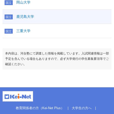
岡山大学
国立
鹿児島大学
国立
三重大学
国立
本内容は、河合塾にて調査した情報を掲載しています。入試関連情報は一部
予定を含んでいる場合もありますので、必ず大学発行の学生募集要項等でご
確認ください。
教育関係者の方（Kei-Net Plus）
大学生の方へ