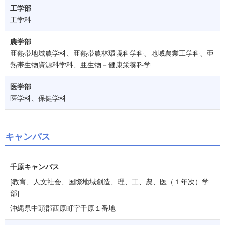
工学部
工学科
農学部
亜熱帯地域農学科、亜熱帯農林環境科学科、地域農業工学科、亜
熱帯生物資源科学科、亜生物－健康栄養科学
医学部
医学科、保健学科
キャンパス
千原キャンパス
[教育、人文社会、国際地域創造、理、工、農、医（１年次）学
部]
沖縄県中頭郡西原町字千原１番地