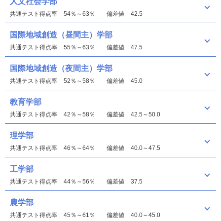
人文社会学部
共通テスト得点率
54％～63％
偏差値
42.5
国際地域創造（昼間主）学部
共通テスト得点率
55％～63％
偏差値
47.5
国際地域創造（夜間主）学部
共通テスト得点率
52％～58％
偏差値
45.0
教育学部
共通テスト得点率
42％～58％
偏差値
42.5～50.0
理学部
共通テスト得点率
46％～64％
偏差値
40.0～47.5
工学部
共通テスト得点率
44％～56％
偏差値
37.5
農学部
共通テスト得点率
45％～61％
偏差値
40.0～45.0