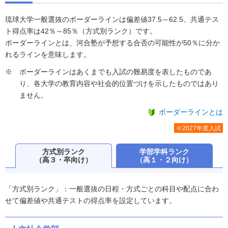
琉球大学一般選抜のボーダーラインは偏差値37.5～62.5、共通テス
ト得点率は42％～85％（方式別ランク）です。
ボーダーラインとは、河合塾が予想する合否の可能性が50％に分か
れるラインを意味します。
ボーダーラインはあくまでも入試の難易度を表したものであ
り、各大学の教育内容や社会的位置づけを示したものではあり
ません。
ボーダーラインとは
※2027年度入試
方式別ランク
学部学科ランク
（高３・卒向け）
（高１・２向け）
「方式別ランク」：一般選抜の日程・方式ごとの科目や配点に合わ
せて偏差値や共通テストの得点率を設定しています。