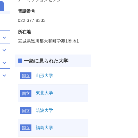
電話番号
022-377-8333
所在地
宮城県黒川郡大和町学苑1番地1
一緒に見られた大学
山形大学
国立
東北大学
国立
筑波大学
国立
福島大学
国立