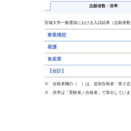
志願者数・倍率
宮城大学一般選抜における入試結果（志願者数
事業構想
看護
食産業
【合計】
合格者欄の（ ）は、追加合格者・第２志
倍率は「受験者／合格者」で算出していま