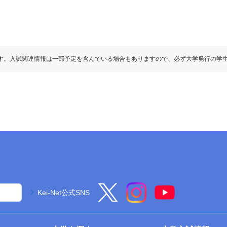
す。入試関連情報は一部予定を含んでいる場合もありますので、必ず大学発行の学
Kei-Net公式SNS