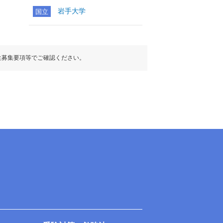
岩手大学
国立
生募集要項等でご確認ください。