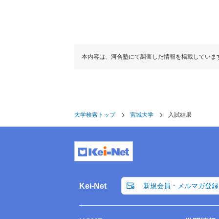
本内容は、河合塾にて調査した情報を掲載していま
大学検索トップ
宮城大学
入試結果
Kei-Net
新規会員・メルマガ登録