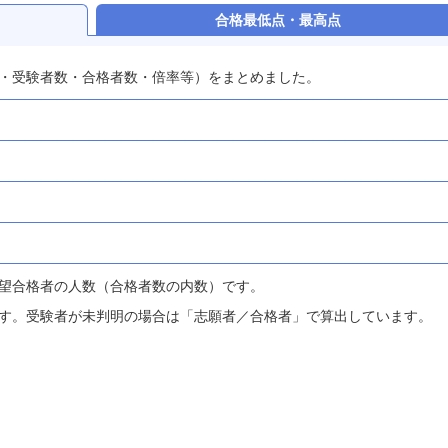
合格最低点・最高点
・受験者数・合格者数・倍率等）をまとめました。
望合格者の人数（合格者数の内数）です。
す。受験者が未判明の場合は「志願者／合格者」で算出しています。