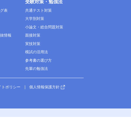
受験対策・勉強法
ング表
共通テスト対策
大学別対策
小論文・総合問題対策
選抜情報
面接対策
実技対策
模試の活用法
参考書の選び方
先輩の勉強法
イトポリシー
個人情報保護方針