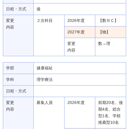
日程・方式
後
変更
２次科目
2026年度
【数ⅢＣ】
内容
2027年度
【物】
変更
数→理
内容
学部
健康福祉
学科
理学療法
日程・方式
変更
募集人員
2026年度
前期20名、後
内容
期4名、総合
型1名、学校
推薦型10名