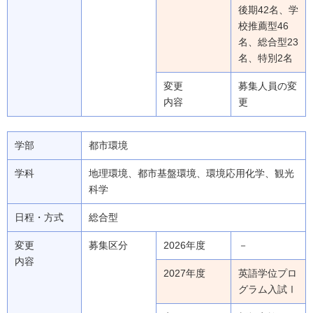
後期42名、学
校推薦型46
名、総合型23
名、特別2名
変更
募集人員の変
内容
更
学部
都市環境
学科
地理環境、都市基盤環境、環境応用化学、観光
科学
日程・方式
総合型
変更
募集区分
2026年度
－
内容
2027年度
英語学位プロ
グラム入試Ⅰ