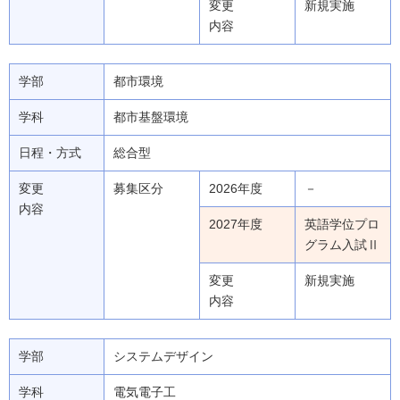
変更
新規実施
内容
学部
都市環境
学科
都市基盤環境
日程・方式
総合型
変更
募集区分
2026年度
－
内容
2027年度
英語学位プロ
グラム入試Ⅱ
変更
新規実施
内容
学部
システムデザイン
学科
電気電子工