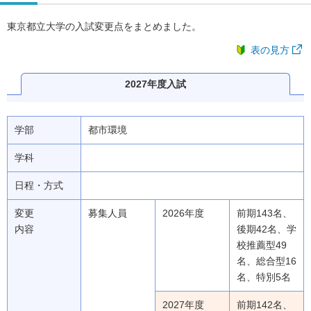
東京都立大学の入試変更点をまとめました。
表の見方
2027年度入試
学部
都市環境
学科
日程・方式
変更
募集人員
2026年度
前期143名、
内容
後期42名、学
校推薦型49
名、総合型16
名、特別5名
2027年度
前期142名、