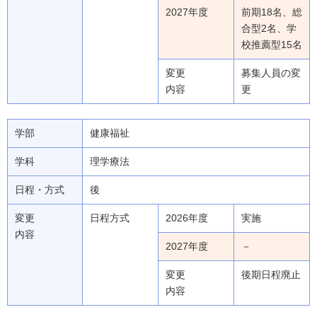
2027年度
前期18名、総
合型2名、学
校推薦型15名
変更
募集人員の変
内容
更
学部
健康福祉
学科
理学療法
日程・方式
後
変更
日程方式
2026年度
実施
内容
2027年度
－
変更
後期日程廃止
内容