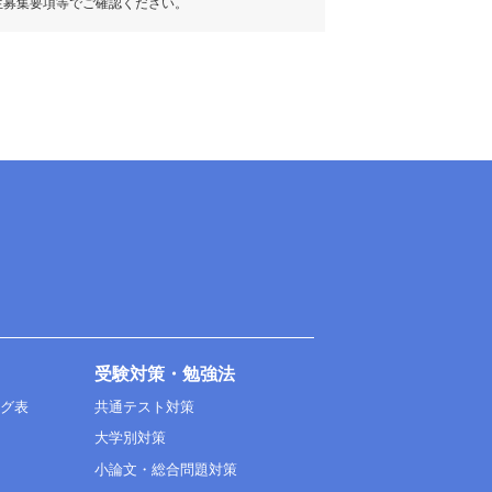
生募集要項等でご確認ください。
受験対策・勉強法
ング表
共通テスト対策
大学別対策
小論文・総合問題対策