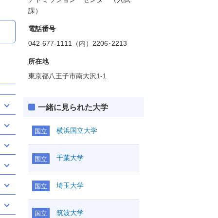
課）
電話番号
042-677-1111（内）2206･2213
所在地
東京都八王子市南大沢1-1
一緒に見られた大学
横浜国立大学
国立
千葉大学
国立
埼玉大学
国立
筑波大学
国立