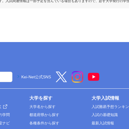
す。入試関連情報は一部予定を含んでいる場合もありますので、必ず大学発行の学
Kei-Net公式SNS
大学を探す
大学入試情報
く
大学名から探す
入試難易予想ランキ
の学問
都道府県から探す
入試の基礎知識
室ナビ
各種条件から探す
最新入試情報