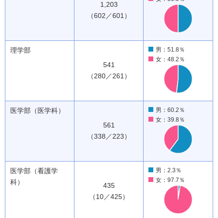
1,203
（602／601）
理学部
男：51.8％
女：48.2％
541
（280／261）
医学部（医学科）
男：60.2％
女：39.8％
561
（338／223）
医学部（看護学
男：2.3％
女：97.7％
科）
435
（10／425）