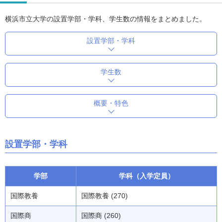
横浜市立大学の設置学部・学科、学生数の情報をまとめました。
設置学部・学科
学生数
概要・特色
設置学部・学科
学部
学科（入学定員）
国際教養
国際教養 (270)
国際商
国際商 (260)