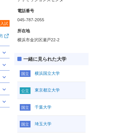
電話番号
045-787-2055
度入試
所在地
方
横浜市金沢区瀬戸22-2
一緒に見られた大学
横浜国立大学
国立
東京都立大学
公立
千葉大学
国立
埼玉大学
国立