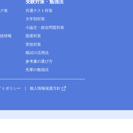
受験対策・勉強法
ング表
共通テスト対策
大学別対策
小論文・総合問題対策
選抜情報
面接対策
実技対策
模試の活用法
参考書の選び方
先輩の勉強法
イトポリシー
個人情報保護方針