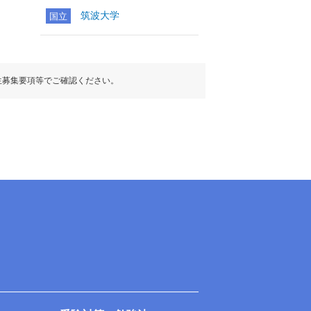
筑波大学
国立
生募集要項等でご確認ください。