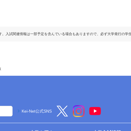
す。入試関連情報は一部予定を含んでいる場合もありますので、必ず大学発行の学
抜
Kei-Net公式SNS