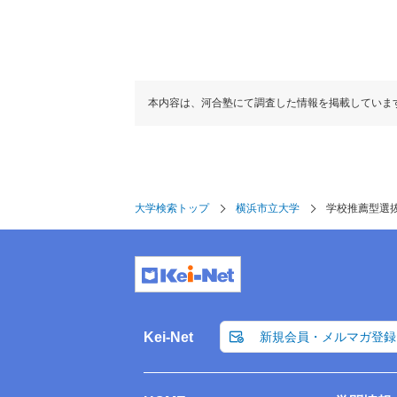
本内容は、河合塾にて調査した情報を掲載していま
大学検索トップ
横浜市立大学
学校推薦型選
Kei-Net
新規会員・メルマガ登録