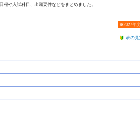
日程や入試科目、出願要件などをまとめました。
※2027年
表の見