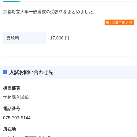
京都府立大学一般選抜の受験料をまとめました。
※2026年度入試
受験料
17,000 円
入試お問い合わせ先
担当部署
学務課入試係
電話番号
075-703-5144
所在地