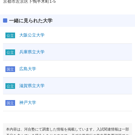
京都市左京区下鴨半木町1-5
一緒に見られた大学
大阪公立大学
公立
兵庫県立大学
公立
広島大学
国立
滋賀県立大学
公立
神戸大学
国立
本内容は、河合塾にて調査した情報を掲載しています。入試関連情報は一部