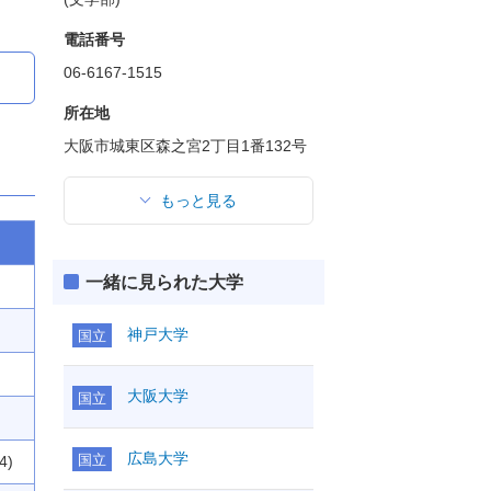
電話番号
06-6167-1515
所在地
大阪市城東区森之宮2丁目1番132号
もっと見る
一緒に見られた大学
神戸大学
国立
大阪大学
国立
広島大学
国立
4)