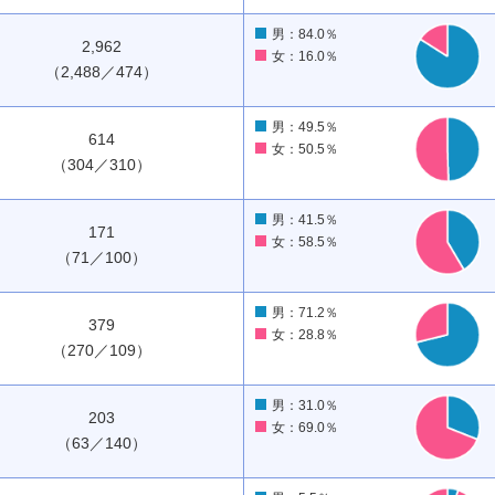
男：84.0％
2,962
女：16.0％
（2,488／474）
男：49.5％
614
女：50.5％
（304／310）
男：41.5％
171
女：58.5％
（71／100）
男：71.2％
379
女：28.8％
（270／109）
男：31.0％
203
女：69.0％
（63／140）