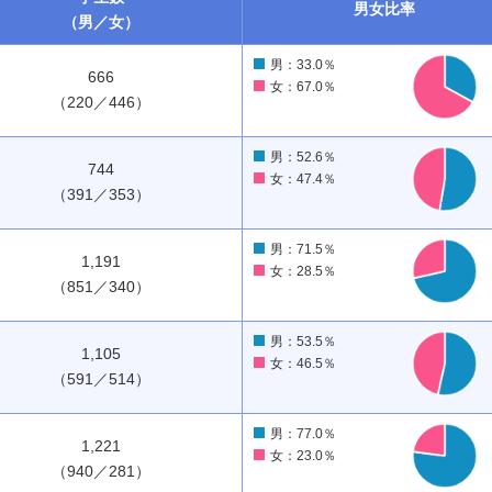
男女
比率
（男／女）
男：33.0％
666
女：67.0％
（220／446）
男：52.6％
744
女：47.4％
（391／353）
男：71.5％
1,191
女：28.5％
（851／340）
男：53.5％
1,105
女：46.5％
（591／514）
男：77.0％
1,221
女：23.0％
（940／281）