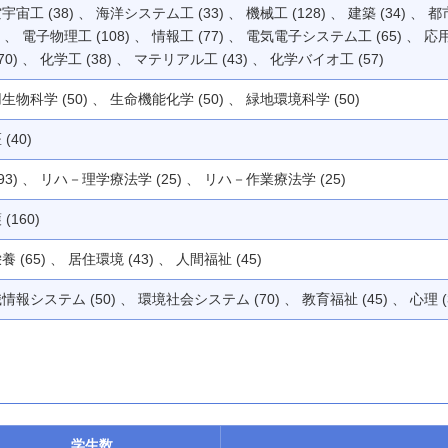
宇宙工 (38) 、 海洋システム工 (33) 、 機械工 (128) 、 建築 (34) 、 都
0) 、 電子物理工 (108) 、 情報工 (77) 、 電気電子システム工 (65) 、 応
(70) 、 化学工 (38) 、 マテリアル工 (43) 、 化学バイオ工 (57)
生物科学 (50) 、 生命機能化学 (50) 、 緑地環境科学 (50)
(40)
(93) 、 リハ－理学療法学 (25) 、 リハ－作業療法学 (25)
(160)
養 (65) 、 居住環境 (43) 、 人間福祉 (45)
情報システム (50) 、 環境社会システム (70) 、 教育福祉 (45) 、 心理 (
学生数