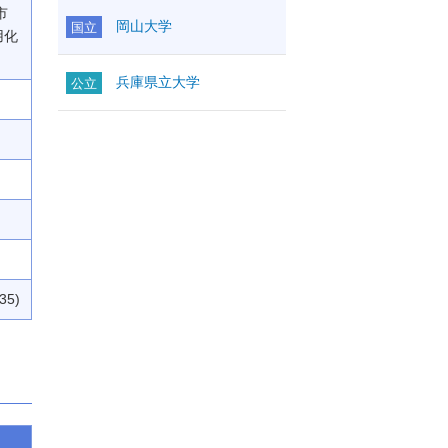
市
岡山大学
国立
用化
兵庫県立大学
公立
35)