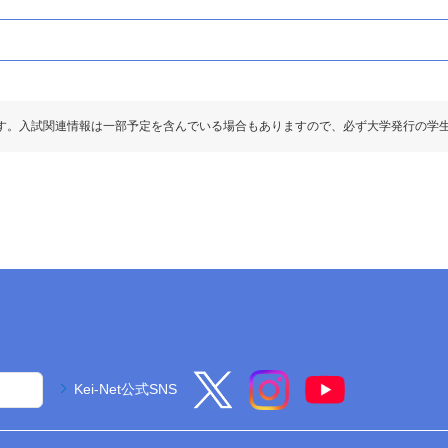
す。入試関連情報は一部予定を含んでいる場合もありますので、必ず大学発行の学
Kei-Net公式SNS