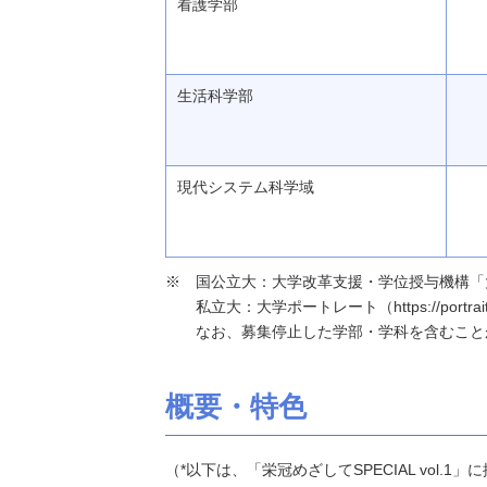
看護学部
生活科学部
現代システム科学域
国公立大：大学改革支援・学位授与機構「大学基本情報」（h
私立大：大学ポートレート（https://portraits
なお、募集停止した学部・学科を含むこと
概要・特色
（*以下は、「栄冠めざしてSPECIAL vol.