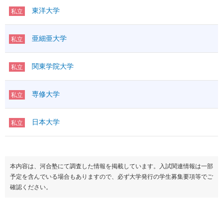
東洋大学
私立
亜細亜大学
私立
関東学院大学
私立
専修大学
私立
日本大学
私立
本内容は、河合塾にて調査した情報を掲載しています。入試関連情報は一部
予定を含んでいる場合もありますので、必ず大学発行の学生募集要項等でご
確認ください。