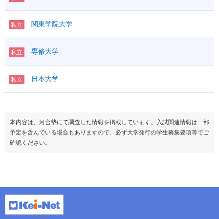
関東学院大学
私立
専修大学
私立
日本大学
私立
本内容は、河合塾にて調査した情報を掲載しています。入試関連情報は一部
予定を含んでいる場合もありますので、必ず大学発行の学生募集要項等でご
確認ください。