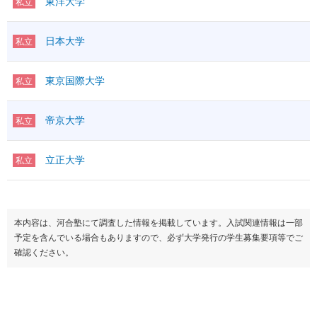
東洋大学
私立
日本大学
私立
東京国際大学
私立
帝京大学
私立
立正大学
私立
本内容は、河合塾にて調査した情報を掲載しています。入試関連情報は一部
予定を含んでいる場合もありますので、必ず大学発行の学生募集要項等でご
確認ください。