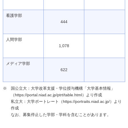
看護学部
444
人間学部
1,078
メディア学部
622
国公立大：大学改革支援・学位授与機構「大学基本情報」
（https://portal.niad.ac.jp/ptrt/table.html）より作成
私立大：大学ポートレート（https://portraits.niad.ac.jp/）より
作成
なお、募集停止した学部・学科を含むことがあります。