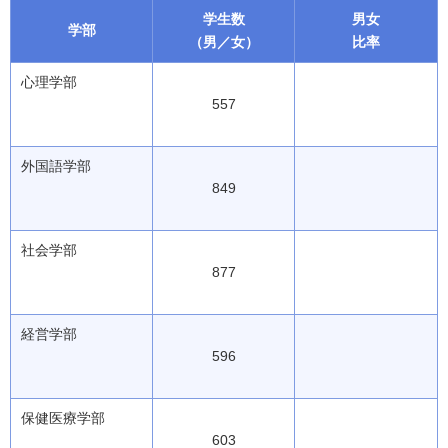
学生数
男女
学部
（男／女）
比率
心理学部
557
外国語学部
849
社会学部
877
経営学部
596
保健医療学部
603