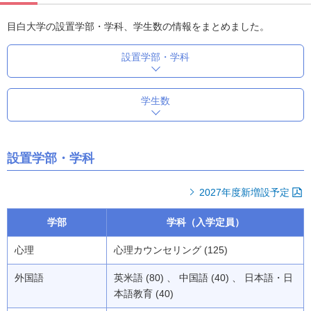
目白大学の設置学部・学科、学生数の情報をまとめました。
設置学部・学科
学生数
設置学部・学科
2027年度新増設予定
学部
学科（入学定員）
心理
心理カウンセリング (125)
外国語
英米語 (80) 、 中国語 (40) 、 日本語・日
本語教育 (40)