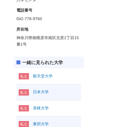
電話番号
042-778-9760
所在地
神奈川県相模原市南区北里1丁目15
番1号
一緒に見られた大学
順天堂大学
私立
日本大学
私立
杏林大学
私立
東邦大学
私立