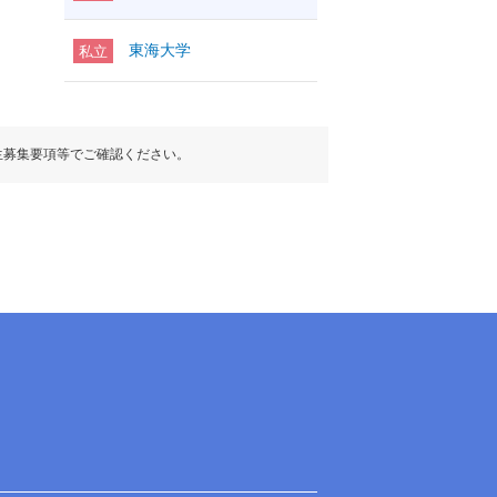
東海大学
私立
生募集要項等でご確認ください。