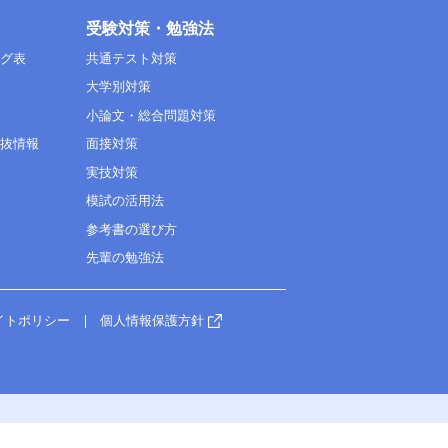
受験対策・勉強法
ング表
共通テスト対策
大学別対策
小論文・総合問題対策
選抜情報
面接対策
実技対策
模試の活用法
参考書の選び方
先輩の勉強法
イトポリシー
個人情報保護方針