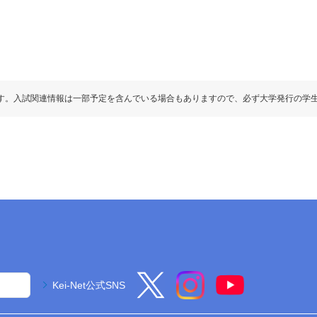
す。入試関連情報は一部予定を含んでいる場合もありますので、必ず大学発行の学
Kei-Net公式SNS