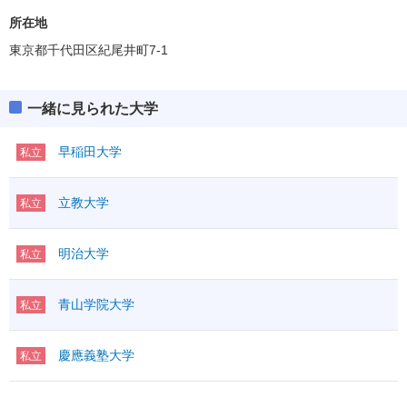
所在地
東京都千代田区紀尾井町7-1
一緒に見られた大学
早稲田大学
私立
立教大学
私立
明治大学
私立
青山学院大学
私立
慶應義塾大学
私立