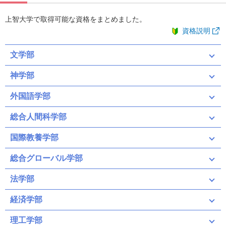
上智大学で取得可能な資格をまとめました。
資格説明
文学部
神学部
外国語学部
総合人間科学部
国際教養学部
総合グローバル学部
法学部
経済学部
理工学部