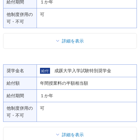
給付期間
１か年
他制度併用の
可
可・不可
詳細を表示
奨学金名
成蹊大学入学試験特別奨学金
給付
給付額
年間授業料の半額相当額
給付期間
１か年
他制度併用の
可
可・不可
詳細を表示