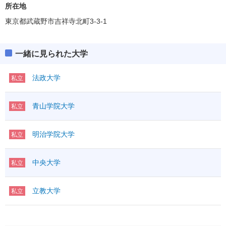
所在地
東京都武蔵野市吉祥寺北町3-3-1
一緒に見られた大学
法政大学
私立
青山学院大学
私立
明治学院大学
私立
中央大学
私立
立教大学
私立