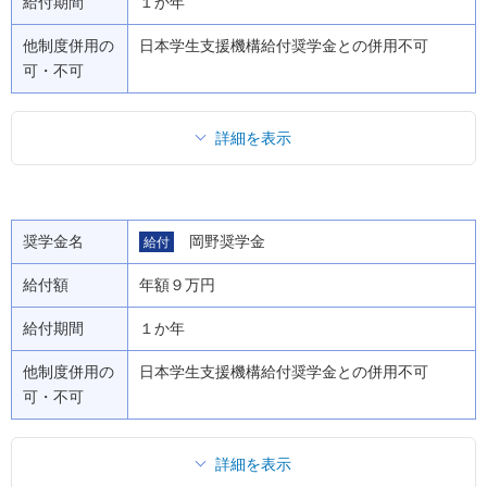
給付期間
１か年
他制度併用の
日本学生支援機構給付奨学金との併用不可
可・不可
詳細を表示
奨学金名
岡野奨学金
給付
給付額
年額９万円
給付期間
１か年
他制度併用の
日本学生支援機構給付奨学金との併用不可
可・不可
詳細を表示